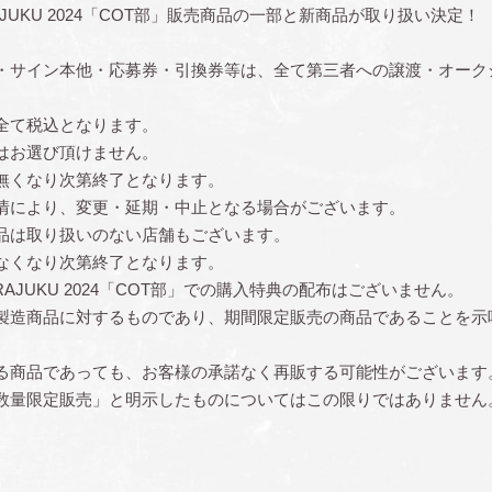
 HARAJUKU 2024「COT部」販売商品の一部と新商品が取り扱い決定！
・サイン本他・応募券・引換券等は、全て第三者への譲渡・オーク
全て税込となります。
はお選び頂けません。
無くなり次第終了となります。
情により、変更・延期・中止となる場合がございます。
品は取り扱いのない店舗もございます。
なくなり次第終了となります。
n HARAJUKU 2024「COT部」での購入特典の配布はございません。
製造商品に対するものであり、期間限定販売の商品であることを示
る商品であっても、お客様の承諾なく再販する可能性がございます
数量限定販売」と明示したものについてはこの限りではありません