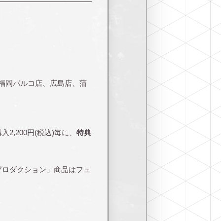
福岡パルコ店、広島店、蒲
入2,200円(税込)毎に、
特典
ノ芸能プロダクション」商品はフェ