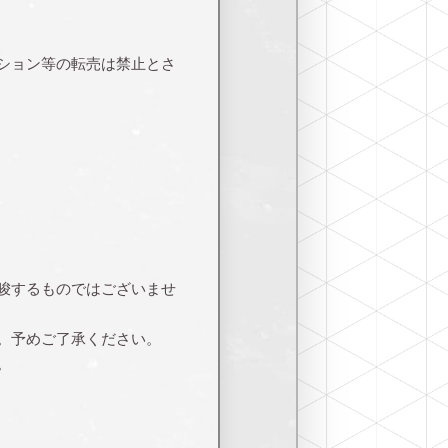
ション等の転売は禁止とさ
唆するものではございませ
。予めご了承ください。
。