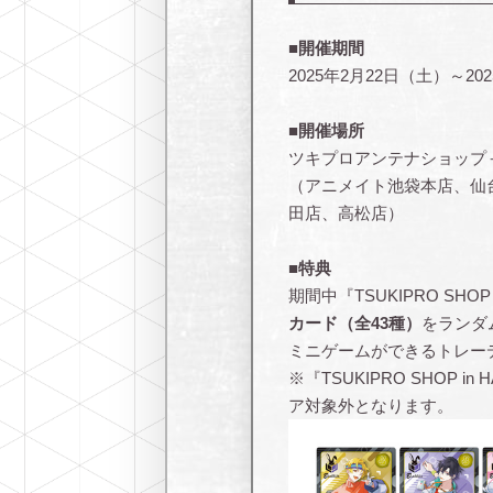
■開催期間
2025年2月22日（土）～20
■開催場所
ツキプロアンテナショップ
（アニメイト池袋本店、仙
田店、高松店）
■特典
期間中『TSUKIPRO SHO
カード（全43種）
をランダ
ミニゲームができるトレー
※『TSUKIPRO SHOP
ア対象外となります。