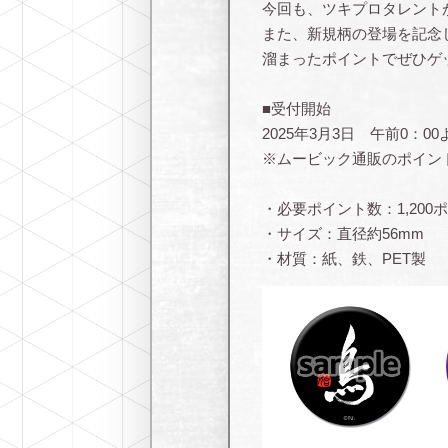
今回も、ツキプロタレント
また、新規柄の登場を記念
溜まったポイントでぜひゲ
■受付開始
2025年3月3日 午前0：00
※ムービック通販のポイン
・必要ポイント数：1,200
・サイズ：直径約56mm
・材質：紙、鉄、PET製