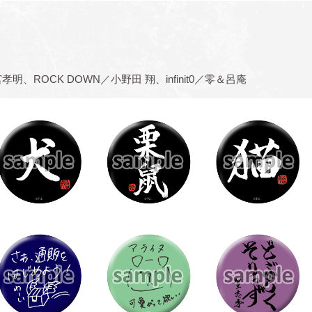
孝明、ROCK DOWN／小野田 翔、infinit0／零＆呂庵