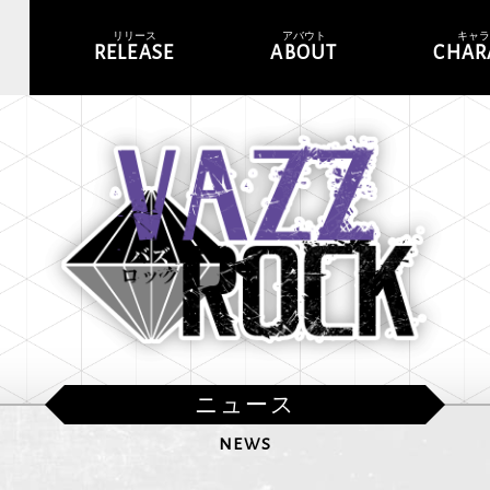
リリース
アバウト
キャ
RELEASE
ABOUT
CHAR
ニュース
NEWS