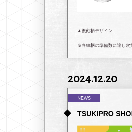
▲復刻柄デザイン
※各絵柄の準備数に達し次
2024.12.20
NEWS
TSUKIPRO SH