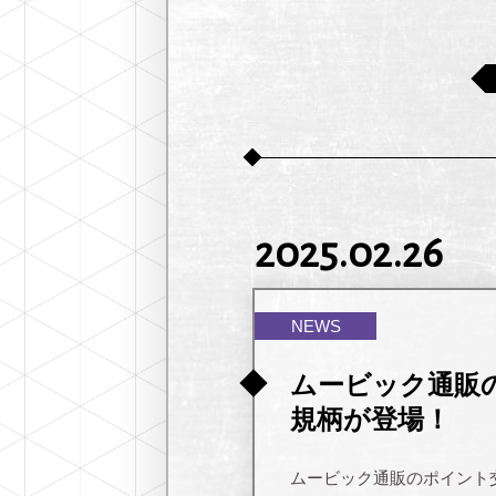
2025.02.26
NEWS
ムービック通販
規柄が登場！
ムービック通販のポイント