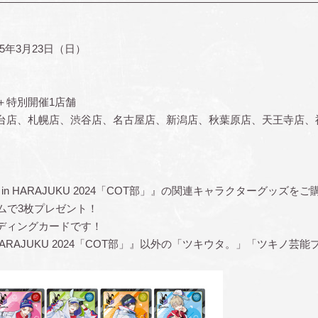
25年3月23日（日）
＋特別開催1店舗
台店、札幌店、渋谷店、名古屋店、新潟店、秋葉原店、天王寺店、
P in HARAJUKU 2024「COT部」』の関連キャラクターグッズをご購
ムで3枚プレゼント！
ディングカードです！
 in HARAJUKU 2024「COT部」』以外の「ツキウタ。」「ツキ