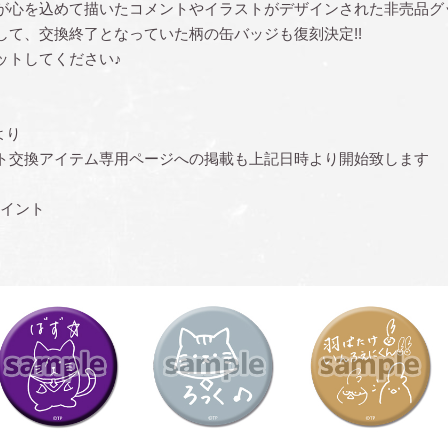
が心を込めて描いたコメントやイラストがデザインされた非売品グ
して、交換終了となっていた柄の缶バッジも復刻決定!!
ットしてください♪
より
ト交換アイテム専用ページへの掲載も上記日時より開始致します
ポイント