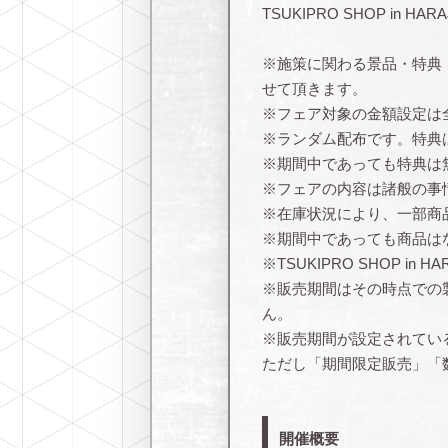
TSUKIPRO SHOP in
※施策に関わる景品・特典
せて頂きます。
※フェア対象の金額設定は
※ランダム配布です。特典
※期間中であっても特典は
※フェアの内容は諸般の事
※在庫状況により、一部商
※期間中であっても商品は
※TSUKIPRO SHOP i
※販売期間はその時点での
ん。
※販売期間が設定されてい
ただし「期間限定販売」「
開催概要