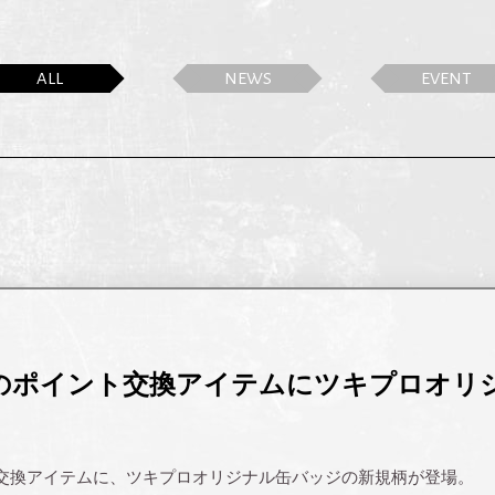
ALL
NEWS
EVENT
のポイント交換アイテムにツキプロオリ
交換アイテムに、ツキプロオリジナル缶バッジの新規柄が登場。