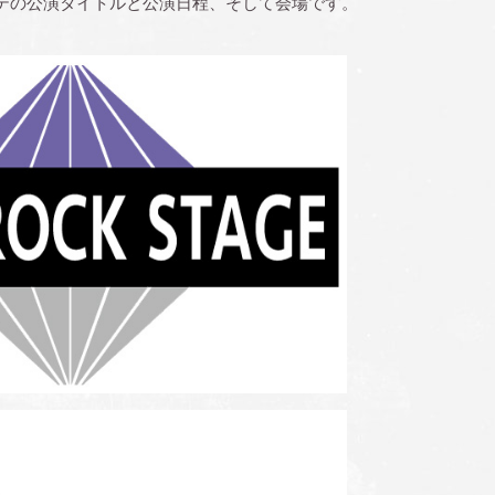
テの公演タイトルと公演日程、そして会場です。