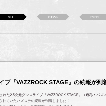
ALL
NEWS
EVENT
イブ『VAZZROCK STAGE』の続報が到
表された2.5次元ダンスライブ『VAZZROCK STAGE』（通称：バズ
知されていたバズステの続報が到着しました！