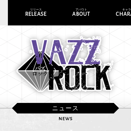
リリース
アバウト
キャ
RELEASE
ABOUT
CHAR
ニュース
NEWS