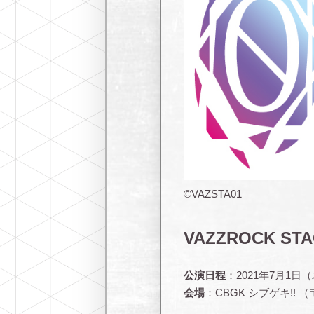
©VAZSTA01
VAZZROCK ST
公演日程
：2021年7月1日
会場
：CBGK シブゲキ!! （