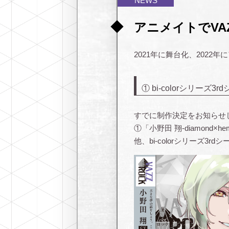
NEWS
アニメイトでVA
2021年に舞台化、2022
① bi-colorシリーズ3
すでに制作決定をお知らせして
①「小野田 翔-diamond×h
他、bi-colorシリー