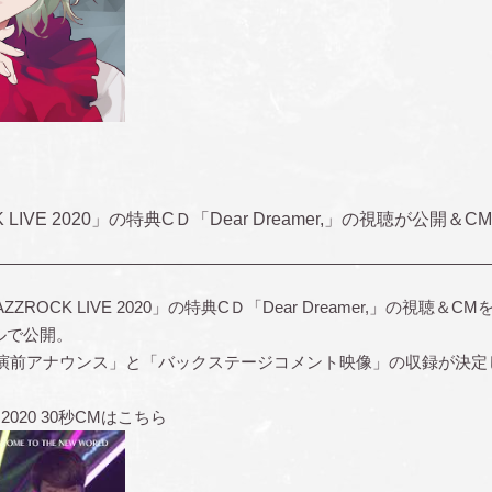
K LIVE 2020」の特典CＤ「Dear Dreamer,」の視聴が公
ROCK LIVE 2020」の特典CＤ「Dear Dreamer,」の視聴＆CM
ネルで公開。
演前アナウンス」と「バックステージコメント映像」の収録が決定
 2020 30秒CMはこちら