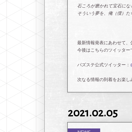
石ころが磨かれて宝石にな
そういう夢を、俺（僕）た
最新情報発表にあわせて、
今後はこちらのツイッター
バズステ公式ツイッター：
次なる情報の到着をお楽しみ
2021.02.05