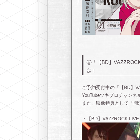
②「【BD】VAZZROC
定！
ご予約受付中の「【BD】VAZZ
YouTubeツキプロチャン
また、映像特典として「開
・【BD】VAZZROCK LIVE