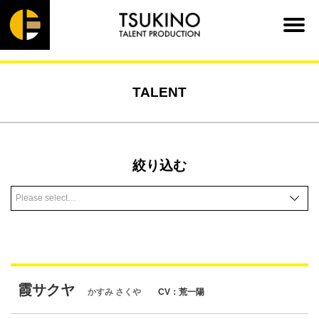
TALENT
絞り込む
霞サクヤ
かすみ さくや
CV：荒一陽