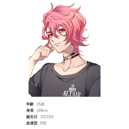
年齢
25歳
身長
169cm
誕生日
3月23日
血液型
B型