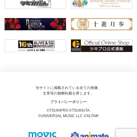
当サイトに掲載されている全ての画像、
文章等の無断転載を禁じます。
プライバシーポリシー
©TSUKIPRO ©TSUKIUTA.
©UNIVERSAL MUSIC LLC ©ALTAIR