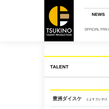
NEWS
TALENT
豊洲ダイスケ
とよす だいすけ