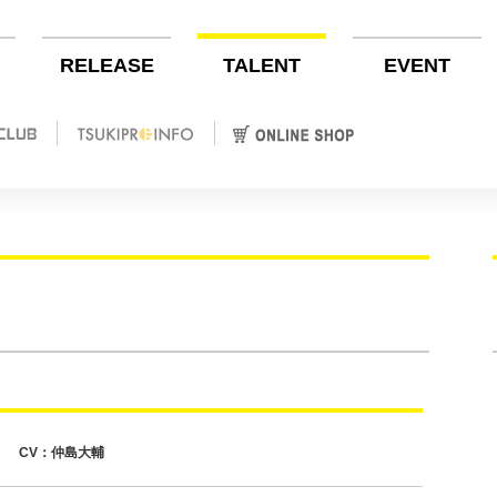
RELEASE
TALENT
EVENT
CV：仲島大輔