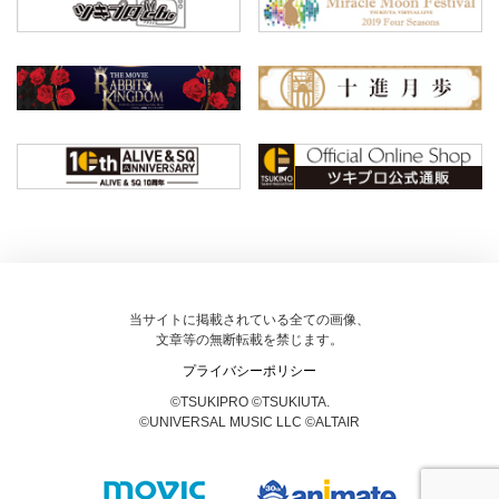
当サイトに掲載されている全ての画像、
文章等の無断転載を禁じます。
プライバシーポリシー
©TSUKIPRO ©TSUKIUTA.
©UNIVERSAL MUSIC LLC ©ALTAIR