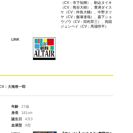
（CV：寺下知輝）、駒込タイキ
（CV：熊谷大樹）、豊洲ダイス
ケ（CV：仲島大輔）、中野タツ
ヤ（CV：飯塚達哉）、森下ショ
ウゾウ（CV：田村昇三）、両国
ジュンペイ（CV：馬場惇平）
LINK
CV：大海将一郎
年齢
27歳
身長
181cm
誕生日
4月3
血液型
A型