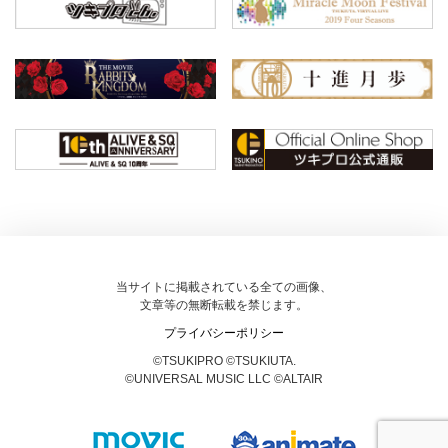
当サイトに掲載されている全ての画像、
文章等の無断転載を禁じます。
プライバシーポリシー
©TSUKIPRO ©TSUKIUTA.
©UNIVERSAL MUSIC LLC ©ALTAIR