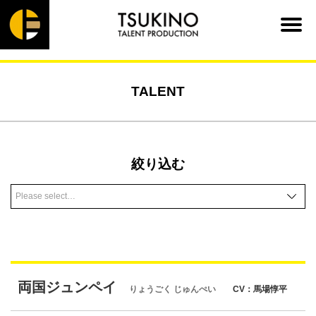
TALENT
絞り込む
両国ジュンペイ
りょうごく じゅんぺい
CV：馬場惇平