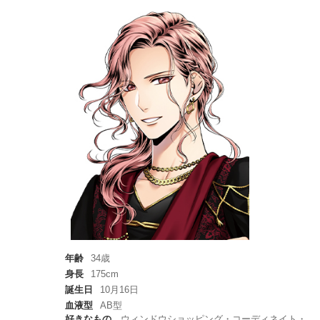
年齢
34歳
身長
175cm
誕生日
10月16日
血液型
AB型
好きなもの
ウィンドウショッピング・コーディネイト・