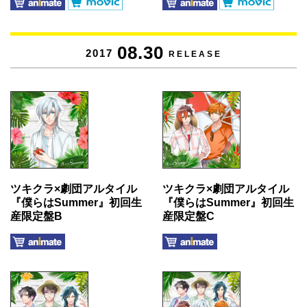
08.30
2017
RELEASE
ツキクラ×劇団アルタイル
ツキクラ×劇団アルタイル
『僕らはSummer』初回生
『僕らはSummer』初回生
産限定盤B
産限定盤C