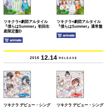
ツキクラ×劇団アルタイル
ツキクラ×劇団アルタイル
『僕らはSummer』初回生
『僕らはSummer』通常盤
産限定盤D
12.14
2016
RELEASE
ツキクラ デビュー・シング
ツキクラ デビュー・シング