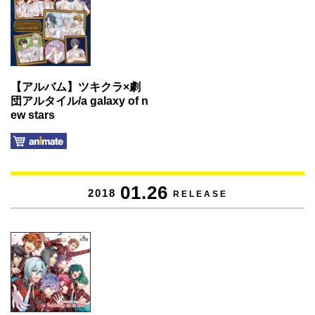
【アルバム】ツキクラ×劇
団アルタイル/a galaxy of n
ew stars
01.26
2018
RELEASE