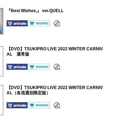
『Best Wishes,』 ver.QUELL
【DVD】TSUKIPRO LIVE 2022 WINTER CARNIV
AL 通常版
【DVD】TSUKIPRO LIVE 2022 WINTER CARNIV
AL（各流通別限定版）