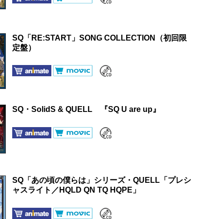
SQ「RE:START」SONG COLLECTION（初回限
定盤）
SQ・SolidS & QUELL 『SQ U are up』
SQ「あの頃の僕らは」シリーズ・QUELL「プレシ
ャスライト／HQLD QN TQ HQPE」