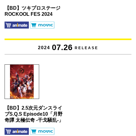
【BD】ツキプロステージ
ROCKOOL FES 2024
07.26
2024
RELEASE
【BD】2.5次元ダンスライ
ブS.Q.S Episode10「月野
奇譚 太極伝奇 -干戈騒乱-」