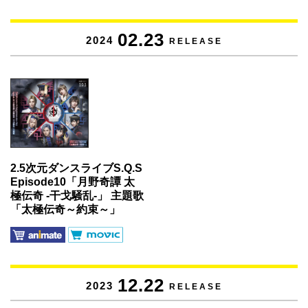
02.23
2024
RELEASE
2.5次元ダンスライブS.Q.S
Episode10「月野奇譚 太
極伝奇 -干戈騒乱-」 主題歌
「太極伝奇～約束～」
12.22
2023
RELEASE