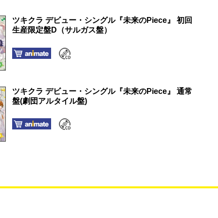
ツキクラ デビュー・シングル『未来のPiece』 初回
生産限定盤D（サルガス盤）
ツキクラ デビュー・シングル『未来のPiece』 通常
盤(劇団アルタイル盤)