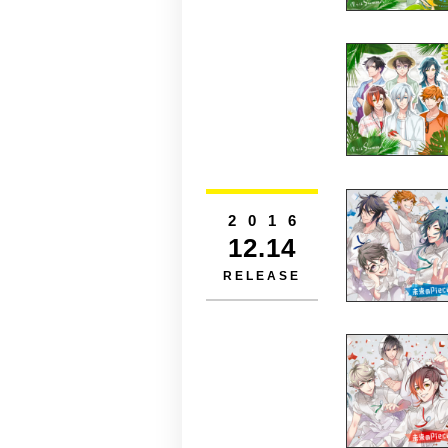
2016
12.14
RELEASE