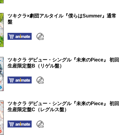
ツキクラ×劇団アルタイル『僕らはSummer』通常
盤
ツキクラ デビュー・シングル『未来のPiece』 初回
生産限定盤B（リゲル盤）
ツキクラ デビュー・シングル『未来のPiece』 初回
生産限定盤C（レグルス盤）