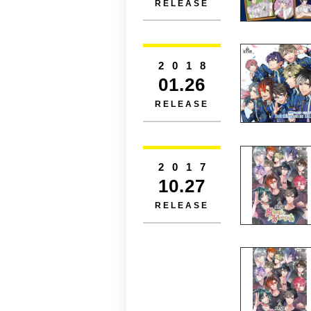
RELEASE
2018
01.26
RELEASE
2017
10.27
RELEASE