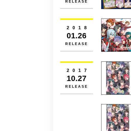
RELEASE
2018
01.26
RELEASE
2017
10.27
RELEASE