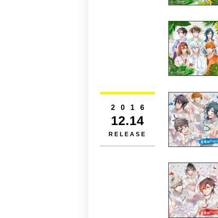
2016
12.14
RELEASE