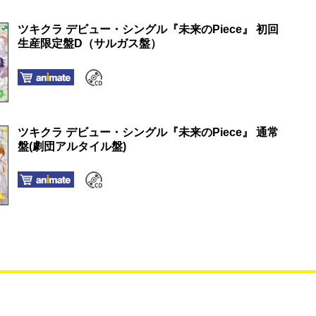
ツキクラ デビュー・シングル『未来のPiece』 初回
生産限定盤D（サルガス盤）
ツキクラ デビュー・シングル『未来のPiece』 通常
盤(劇団アルタイル盤)