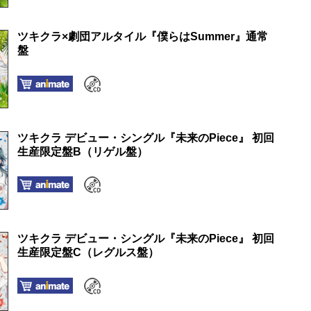
ツキクラ×劇団アルタイル『僕らはSummer』通常
盤
ツキクラ デビュー・シングル『未来のPiece』 初回
生産限定盤B（リゲル盤）
ツキクラ デビュー・シングル『未来のPiece』 初回
生産限定盤C（レグルス盤）