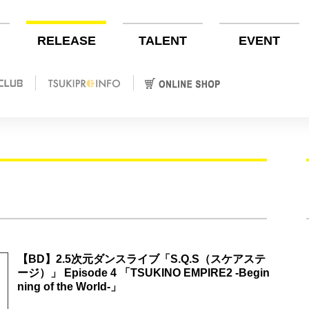
RELEASE
TALENT
EVENT
【BD】2.5次元ダンスライブ「S.Q.S（スケアステ
ージ）」 Episode 4 「TSUKINO EMPIRE2 -Begin
ning of the World-」