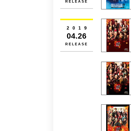
RELEASE
2019
04.26
RELEASE