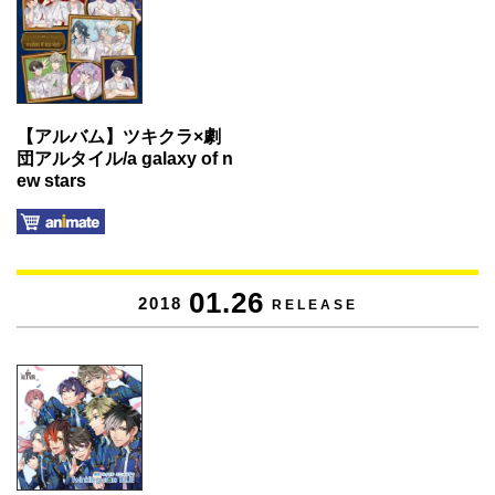
【アルバム】ツキクラ×劇
団アルタイル/a galaxy of n
ew stars
01.26
2018
RELEASE