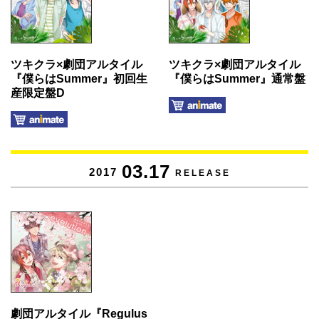
ツキクラ×劇団アルタイル
ツキクラ×劇団アルタイル
『僕らはSummer』初回生
『僕らはSummer』通常盤
産限定盤D
03.17
2017
RELEASE
劇団アルタイル『Regulus