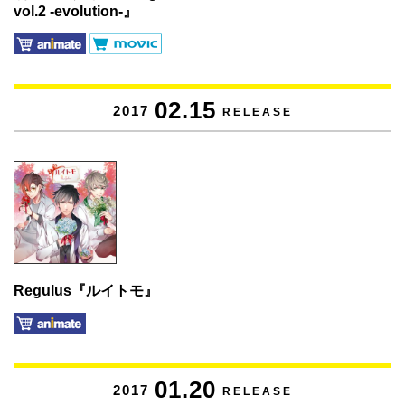
vol.2 -evolution-』
02.15
2017
RELEASE
Regulus『ルイトモ』
01.20
2017
RELEASE