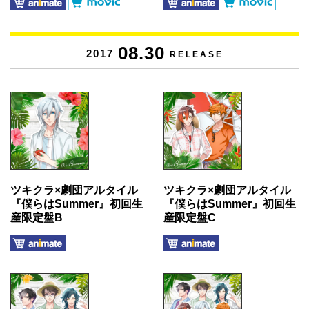
08.30
2017
RELEASE
ツキクラ×劇団アルタイル
ツキクラ×劇団アルタイル
『僕らはSummer』初回生
『僕らはSummer』初回生
産限定盤B
産限定盤C