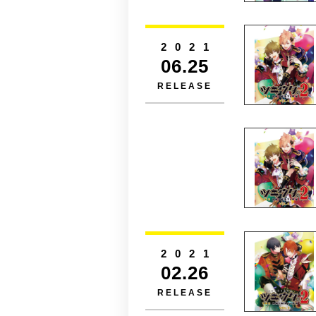
2021
06.25
RELEASE
2021
02.26
RELEASE