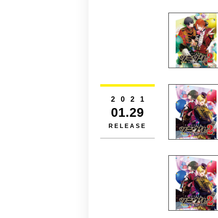
2021
01.29
RELEASE