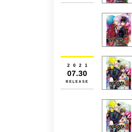
2021
07.30
RELEASE