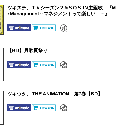
ツキステ。ＴＶシーズン２＆S.Q.S TV主題歌 『M
r.Management～マネジメントって楽しい！～』
【BD】月歌夏祭り
ツキウタ。 THE ANIMATION 第7巻【BD】