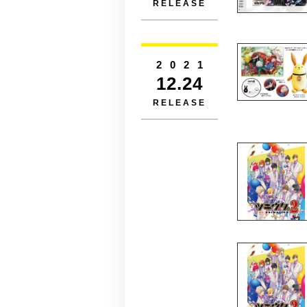
RELEASE
2021
12.24
RELEASE