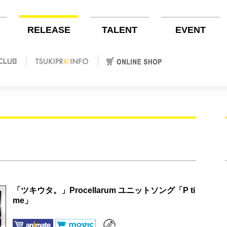
RELEASE
TALENT
EVENT
「ツキウタ。」Procellarum ユニットソング「P ti
me」