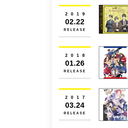
2019
02.22
RELEASE
2018
01.26
RELEASE
2017
03.24
RELEASE