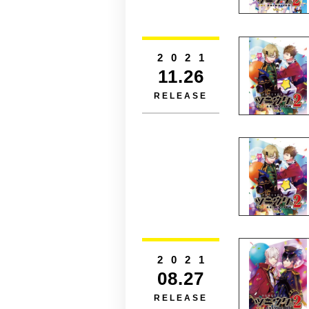
2021
11.26
RELEASE
2021
08.27
RELEASE