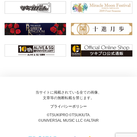
当サイトに掲載されている全ての画像、
文章等の無断転載を禁じます。
プライバシーポリシー
©TSUKIPRO ©TSUKIUTA.
©UNIVERSAL MUSIC LLC ©ALTAIR