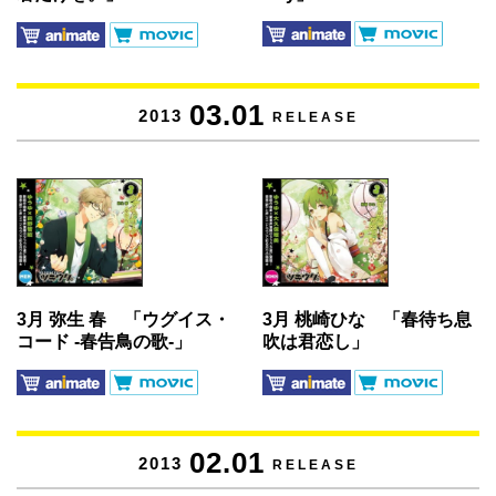
03.01
2013
RELEASE
3月 弥生 春 「ウグイス・
3月 桃崎ひな 「春待ち息
コード -春告鳥の歌-」
吹は君恋し」
02.01
2013
RELEASE