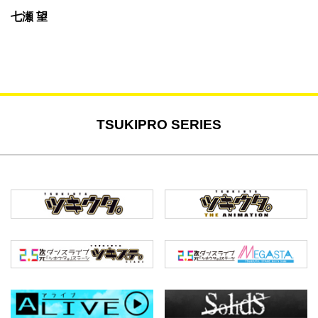
七瀬 望
TSUKIPRO SERIES