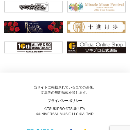
当サイトに掲載されている全ての画像、
文章等の無断転載を禁じます。
プライバシーポリシー
©TSUKIPRO ©TSUKIUTA.
©UNIVERSAL MUSIC LLC ©ALTAIR