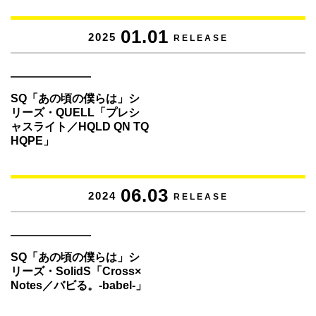
01.01
2025
RELEASE
SQ「あの頃の僕らは」シ
リーズ・QUELL「プレシ
ャスライト／HQLD QN TQ
HQPE」
06.03
2024
RELEASE
SQ「あの頃の僕らは」シ
リーズ・SolidS「Cross×
Notes／バビる。-babel-」